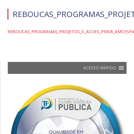
REBOUCAS_PROGRAMAS_PROJET
REBOUCAS_PROGRAMAS_PROJETOS_E_ACOES_PMSB_AMCESP
ACESSO RÁPIDO