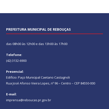
PREFEITURA MUNICIPAL DE REBOUÇAS
das 08h00 às 12h00 e das 13h00 às 17h00
Telefone:
(42) 3132-6900
Presencial:
Edifício: Paço Municipal Caetano Castagnoli
Rua José Afonso Vieira Lopes, nº 96 – Centro – CEP 84550-000
E-mail:
imprensa@reboucas.pr.gov.br