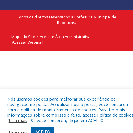
Todos os direitos reservados a Prefeitura Municipal de
Rebouças.
Mapa do Site
Acessar Área Administrativa
Acessar Webmail
Nós usamos cookies para melhorar sua experiência de
navegação no portal. Ao utilizar nosso portal, você concorda
com a política de monitoramento de cookies. Para ter mais
informações sobre como isso é feito, acesse Política de cookie
(
Leia mais
). Se você concorda, clique em ACEITO.
ACEITO
Leia mais