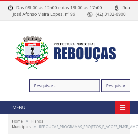
Das 08h00 às 12h00 e das 13h00 às 17h00
Rua
José Afonso Vieira Lopes, nº 96
(42) 3132-6900
Pesquisar
por:
MENU
»
Home
Planos
»
Municipais
REBOUCAS_PROGRAMAS_PROJETOS_E_ACOES_PMSB_AMC