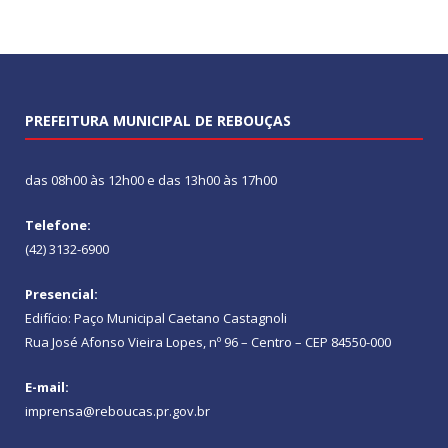
PREFEITURA MUNICIPAL DE REBOUÇAS
das 08h00 às 12h00 e das 13h00 às 17h00
Telefone:
(42) 3132-6900
Presencial:
Edifício: Paço Municipal Caetano Castagnoli
Rua José Afonso Vieira Lopes, nº 96 – Centro – CEP 84550-000
E-mail:
imprensa@reboucas.pr.gov.br