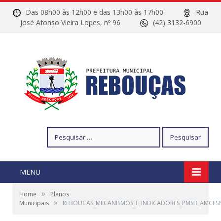
Das 08h00 às 12h00 e das 13h00 às 17h00
Rua
José Afonso Vieira Lopes, nº 96
(42) 3132-6900
Pesquisar
por:
MENU
»
Home
Planos
»
Municipais
REBOUCAS_MECANISMOS_E_INDICADORES_PMSB_AMCES