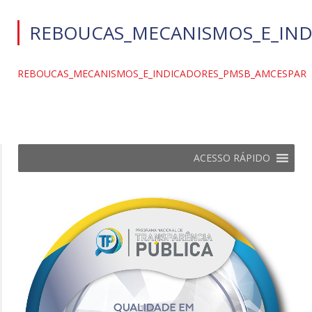
REBOUCAS_MECANISMOS_E_IND
REBOUCAS_MECANISMOS_E_INDICADORES_PMSB_AMCESPAR
ACESSO RÁPIDO