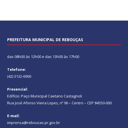
PREFEITURA MUNICIPAL DE REBOUÇAS
das 08h00 às 12h00 e das 13h00 às 17h00
Telefone:
(42) 3132-6900
Presencial:
Edifício: Paço Municipal Caetano Castagnoli
Rua José Afonso Vieira Lopes, nº 96 – Centro – CEP 84550-000
E-mail:
imprensa@reboucas.pr.gov.br