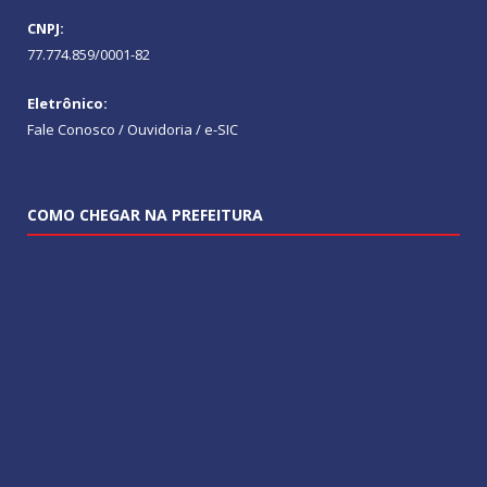
CNPJ:
77.774.859/0001-82
Eletrônico:
Fale Conosco / Ouvidoria / e-SIC
COMO CHEGAR NA PREFEITURA