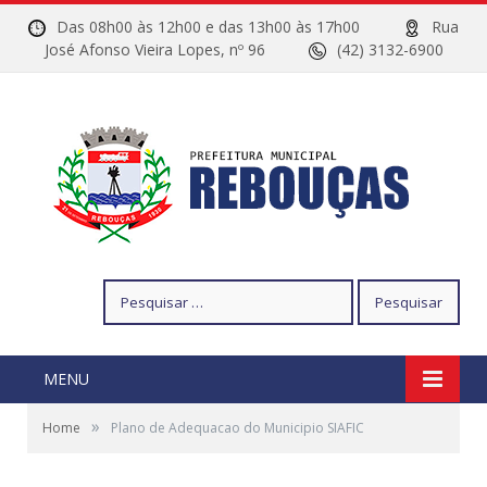
Das 08h00 às 12h00 e das 13h00 às 17h00
Rua
José Afonso Vieira Lopes, nº 96
(42) 3132-6900
Pesquisar
por:
MENU
»
Home
Plano de Adequacao do Municipio SIAFIC