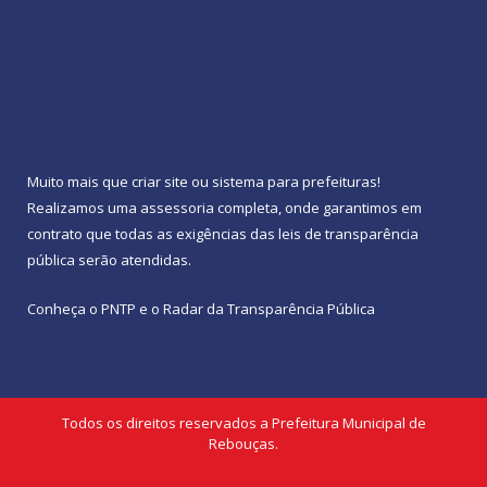
Muito mais que
criar site
ou
sistema para prefeituras
!
Realizamos uma
assessoria
completa, onde garantimos em
contrato que todas as exigências das
leis de transparência
pública
serão atendidas.
Conheça o
PNTP
e o
Radar da Transparência Pública
Todos os direitos reservados a Prefeitura Municipal de
Rebouças.