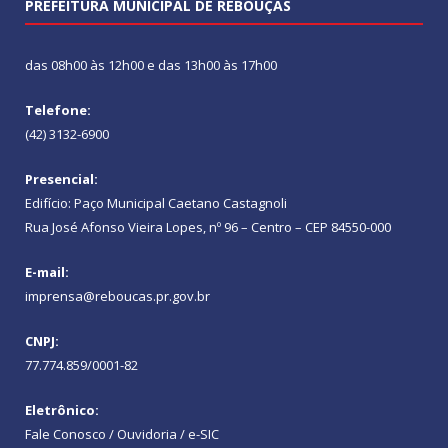
PREFEITURA MUNICIPAL DE REBOUÇAS
das 08h00 às 12h00 e das 13h00 às 17h00
Telefone:
(42) 3132-6900
Presencial:
Edifício: Paço Municipal Caetano Castagnoli
Rua José Afonso Vieira Lopes, nº 96 – Centro – CEP 84550-000
E-mail:
imprensa@reboucas.pr.gov.br
CNPJ:
77.774.859/0001-82
Eletrônico:
Fale Conosco / Ouvidoria / e-SIC