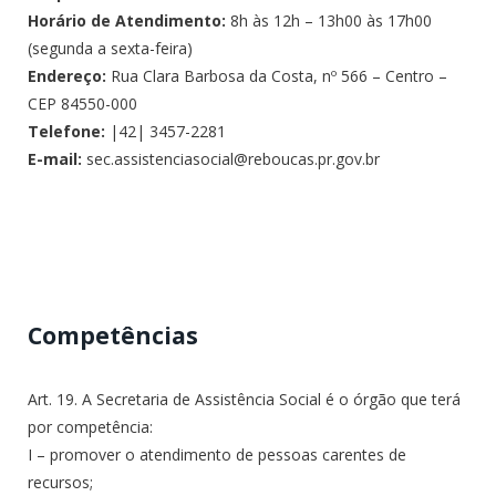
Horário de Atendimento:
8h às 12h – 13h00 às 17h00
(segunda a sexta-feira)
Endereço:
Rua Clara Barbosa da Costa, nº 566 – Centro –
CEP 84550-000
Telefone:
|42| 3457-2281
E-mail:
sec.assistenciasocial@reboucas.pr.gov.br
Competências
Art. 19. A Secretaria de Assistência Social é o órgão que terá
por competência:
I – promover o atendimento de pessoas carentes de
recursos;