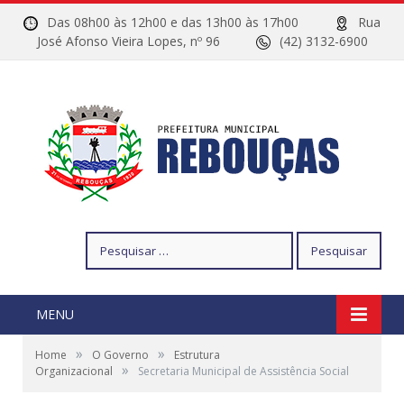
Das 08h00 às 12h00 e das 13h00 às 17h00
Rua
José Afonso Vieira Lopes, nº 96
(42) 3132-6900
Pesquisar
por:
MENU
»
»
Home
O Governo
Estrutura
»
Organizacional
Secretaria Municipal de Assistência Social