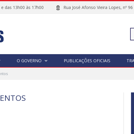
00 e das 13h00 às 17h00
Rua José Afonso Vieira Lopes, 
Pe
O GOVERNO
PUBLICAÇÕES OFICIAIS
TR
entos
po
MENTOS