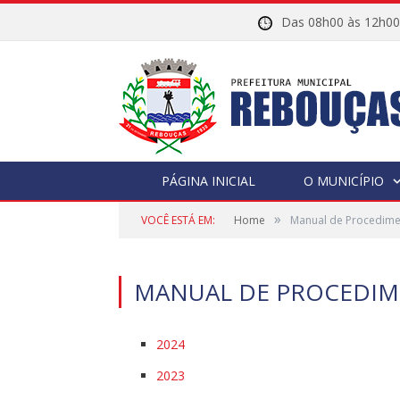
Das 08h00 às 12h
PÁGINA INICIAL
O MUNICÍPIO
»
VOCÊ ESTÁ EM:
Home
Manual de Procedim
MANUAL DE PROCEDI
2024
2023