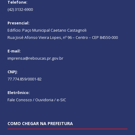
Telefone:
(42) 3132-6900
Presencial:
Edifício: Paço Municipal Caetano Castagnoli
Rua José Afonso Vieira Lopes, nº 96 – Centro – CEP 84550-000
E-mail:
imprensa@reboucas.pr.gov.br
CNPJ:
77.774.859/0001-82
Eletrônico:
Fale Conosco / Ouvidoria / e-SIC
COMO CHEGAR NA PREFEITURA