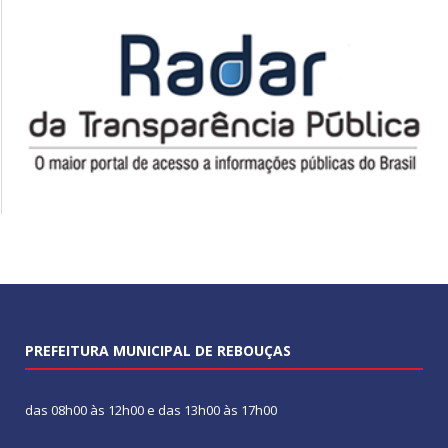
PREFEITURA MUNICIPAL DE REBOUÇAS
das 08h00 às 12h00 e das 13h00 às 17h00