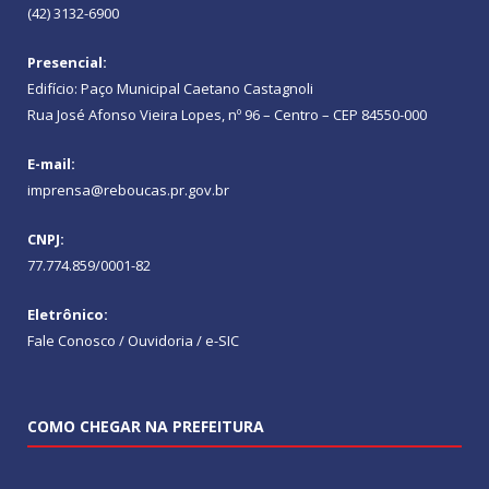
(42) 3132-6900
Presencial:
Edifício: Paço Municipal Caetano Castagnoli
Rua José Afonso Vieira Lopes, nº 96 – Centro – CEP 84550-000
E-mail:
imprensa@reboucas.pr.gov.br
CNPJ:
77.774.859/0001-82
Eletrônico:
Fale Conosco / Ouvidoria / e-SIC
COMO CHEGAR NA PREFEITURA