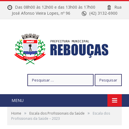
Das 08h00 às 12h00 e das 13h00 às 17h00
Rua
José Afonso Vieira Lopes, nº 96
(42) 3132-6900
Pesquisar
por:
MENU
»
»
Home
Escala dos Profissionais da Saúde
Escala dos
Profissionais da Saúde – 2023