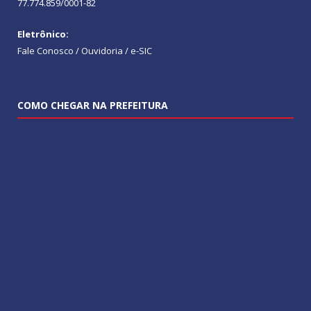
77.774.859/0001-82
Eletrônico:
Fale Conosco / Ouvidoria / e-SIC
COMO CHEGAR NA PREFEITURA