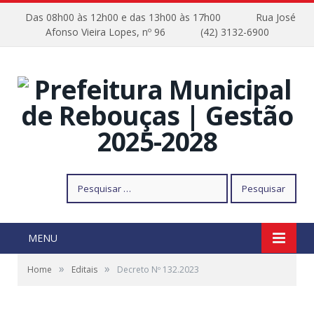
Das 08h00 às 12h00 e das 13h00 às 17h00
Rua José
Afonso Vieira Lopes, nº 96
(42) 3132-6900
Pesquisar
por:
MENU
»
»
Home
Editais
Decreto Nº 132.2023