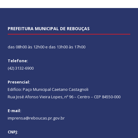
PREFEITURA MUNICIPAL DE REBOUÇAS
das 08h00 às 12h00 e das 13h00 às 17h00
Telefone:
(42) 3132-6900
Presencial:
Edifício: Paço Municipal Caetano Castagnoli
Rua José Afonso Vieira Lopes, nº 96 – Centro – CEP 84550-000
E-mail:
imprensa@reboucas.pr.gov.br
CNPJ: