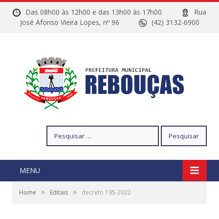
Das 08h00 às 12h00 e das 13h00 às 17h00
Rua
José Afonso Vieira Lopes, nº 96
(42) 3132-6900
Pesquisar
por:
MENU
»
»
Home
Editais
decreto 195-2022