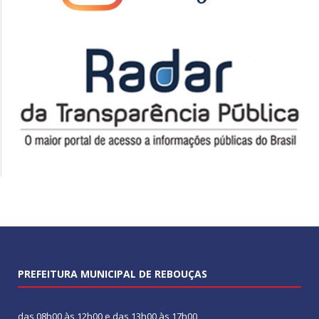
PREFEITURA MUNICIPAL DE REBOUÇAS
das 08h00 às 12h00 e das 13h00 às 17h00