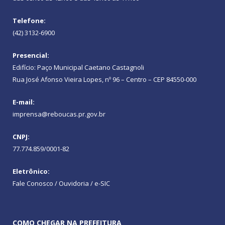
Telefone:
(42) 3132-6900
Presencial:
Edifício: Paço Municipal Caetano Castagnoli
Rua José Afonso Vieira Lopes, nº 96 – Centro – CEP 84550-000
E-mail:
imprensa@reboucas.pr.gov.br
CNPJ:
77.774.859/0001-82
Eletrônico:
Fale Conosco / Ouvidoria / e-SIC
COMO CHEGAR NA PREFEITURA