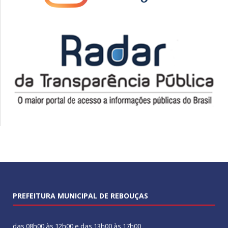
PREFEITURA MUNICIPAL DE REBOUÇAS
das 08h00 às 12h00 e das 13h00 às 17h00