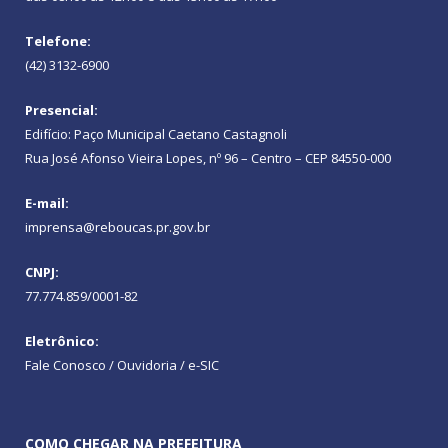
Telefone:
(42) 3132-6900
Presencial:
Edifício: Paço Municipal Caetano Castagnoli
Rua José Afonso Vieira Lopes, nº 96 – Centro – CEP 84550-000
E-mail:
imprensa@reboucas.pr.gov.br
CNPJ:
77.774.859/0001-82
Eletrônico:
Fale Conosco / Ouvidoria / e-SIC
COMO CHEGAR NA PREFEITURA