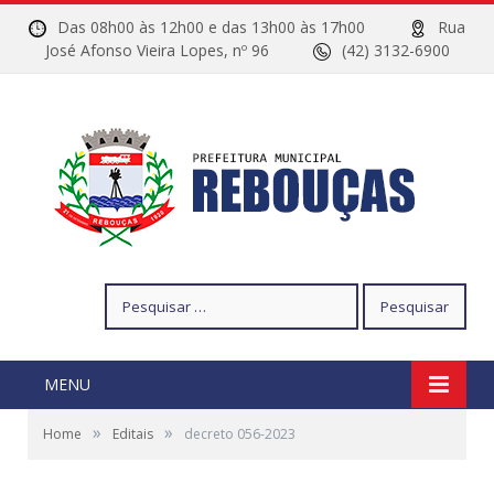
Das 08h00 às 12h00 e das 13h00 às 17h00
Rua
José Afonso Vieira Lopes, nº 96
(42) 3132-6900
Pesquisar
por:
MENU
»
»
Home
Editais
decreto 056-2023