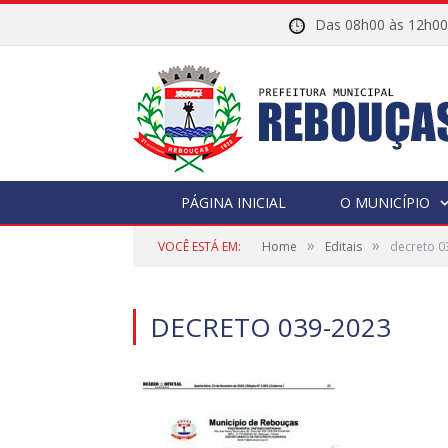
Das 08h00 às 12h
PÁGINA INICIAL
O MUNICÍPIO
»
»
VOCÊ ESTÁ EM:
Home
Editais
decreto 0
DECRETO 039-2023