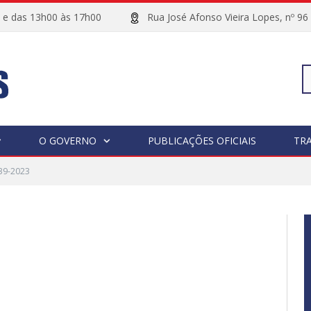
00 e das 13h00 às 17h00
Rua José Afonso Vieira Lopes, 
Pe
O GOVERNO
PUBLICAÇÕES OFICIAIS
TR
39-2023
po