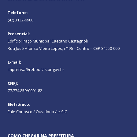
Telefone:
(42) 3132-6900
Presencial:
Edifício: Paço Municipal Caetano Castagnoli
Rua José Afonso Vieira Lopes, nº 96 – Centro – CEP 84550-000
E-mail:
imprensa@reboucas.pr.gov.br
CNPJ:
77.774.859/0001-82
Eletrônico:
Fale Conosco / Ouvidoria / e-SIC
COMO CHEGAR NA PREFEITURA