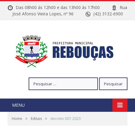
Das 08h00 às 12h00 e das 13h00 às 17h00
Rua
José Afonso Vieira Lopes, nº 96
(42) 3132-6900
Pesquisar
por:
MENU
»
»
Home
Editais
decreto 037-2023