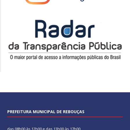
PREFEITURA MUNICIPAL DE REBOUÇAS
das 08h00 às 12h00 e das 13h00 às 17h00