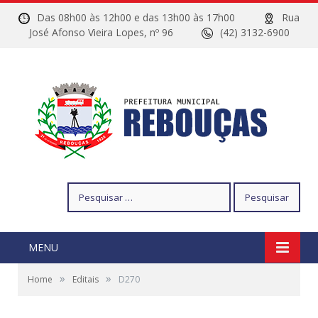
Das 08h00 às 12h00 e das 13h00 às 17h00
Rua
José Afonso Vieira Lopes, nº 96
(42) 3132-6900
Pesquisar
por:
MENU
»
»
Home
Editais
D270