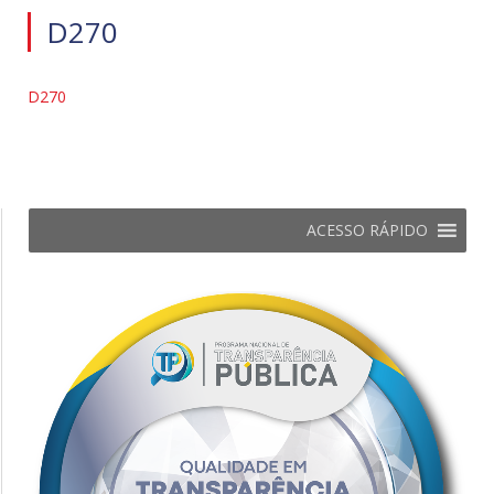
D270
D270
ACESSO RÁPIDO