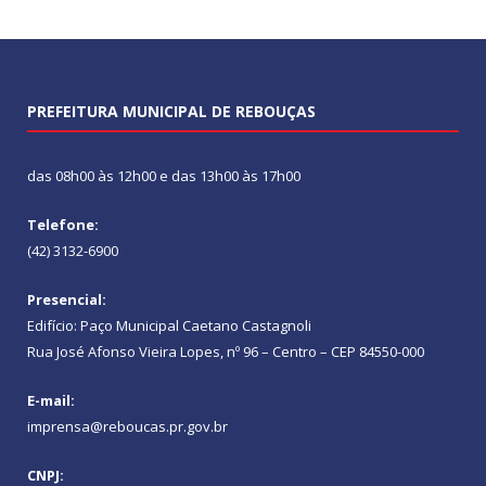
PREFEITURA MUNICIPAL DE REBOUÇAS
das 08h00 às 12h00 e das 13h00 às 17h00
Telefone:
(42) 3132-6900
Presencial:
Edifício: Paço Municipal Caetano Castagnoli
Rua José Afonso Vieira Lopes, nº 96 – Centro – CEP 84550-000
E-mail:
imprensa@reboucas.pr.gov.br
CNPJ: