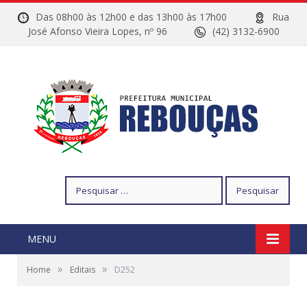
Das 08h00 às 12h00 e das 13h00 às 17h00
Rua
José Afonso Vieira Lopes, nº 96
(42) 3132-6900
Pesquisar
por:
MENU
»
»
Home
Editais
D252