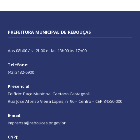
PREFEITURA MUNICIPAL DE REBOUÇAS
das 08h00 às 12h00 e das 13h00 às 17h00
Telefone:
(42) 3132-6900
Presencial:
Edifício: Paço Municipal Caetano Castagnoli
Rua José Afonso Vieira Lopes, nº 96 – Centro – CEP 84550-000
E-mail:
imprensa@reboucas.pr.gov.br
CNPJ: