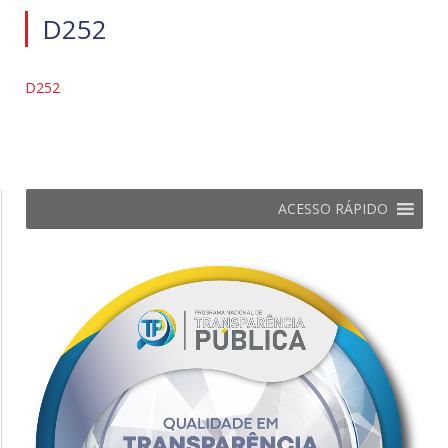
D252
D252
ACESSO RÁPIDO