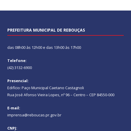
PREFEITURA MUNICIPAL DE REBOUÇAS
das 08h00 às 12h00 e das 13h00 às 17h00
Telefone:
(42) 3132-6900
Presencial:
Edifício: Paço Municipal Caetano Castagnoli
Rua José Afonso Vieira Lopes, nº 96 – Centro – CEP 84550-000
E-mail:
imprensa@reboucas.pr.gov.br
CNPJ: