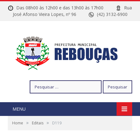
Das 08h00 às 12h00 e das 13h00 às 17h00
Rua
José Afonso Vieira Lopes, nº 96
(42) 3132-6900
Pesquisar
por:
MENU
»
»
Home
Editais
D119