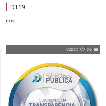
D119
D119
ACESSO RÁPIDO