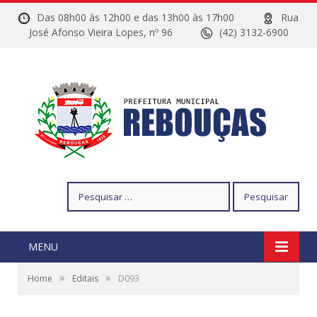
Das 08h00 às 12h00 e das 13h00 às 17h00
Rua
José Afonso Vieira Lopes, nº 96
(42) 3132-6900
Pesquisar
por:
MENU
»
»
Home
Editais
D093