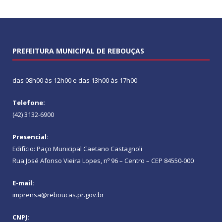
PREFEITURA MUNICIPAL DE REBOUÇAS
das 08h00 às 12h00 e das 13h00 às 17h00
Telefone:
(42) 3132-6900
Presencial:
Edifício: Paço Municipal Caetano Castagnoli
Rua José Afonso Vieira Lopes, nº 96 – Centro – CEP 84550-000
E-mail:
imprensa@reboucas.pr.gov.br
CNPJ: