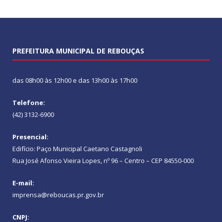
PREFEITURA MUNICIPAL DE REBOUÇAS
das 08h00 às 12h00 e das 13h00 às 17h00
Telefone:
(42) 3132-6900
Presencial:
Edifício: Paço Municipal Caetano Castagnoli
Rua José Afonso Vieira Lopes, nº 96 – Centro – CEP 84550-000
E-mail:
imprensa@reboucas.pr.gov.br
CNPJ: