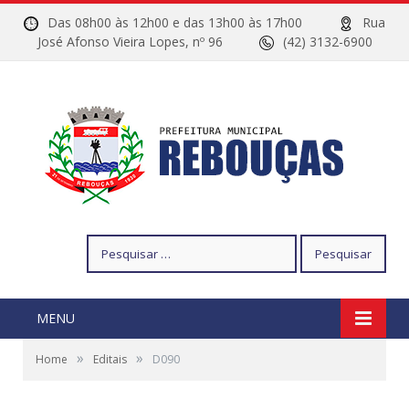
Das 08h00 às 12h00 e das 13h00 às 17h00
Rua
José Afonso Vieira Lopes, nº 96
(42) 3132-6900
Pesquisar
por:
MENU
»
»
Home
Editais
D090