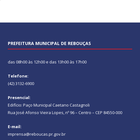
PREFEITURA MUNICIPAL DE REBOUÇAS
das 08h00 às 12h00 e das 13h00 às 17h00
Telefone:
(42) 3132-6900
Presencial:
Edifício: Paço Municipal Caetano Castagnoli
Rua José Afonso Vieira Lopes, nº 96 – Centro – CEP 84550-000
E-mail:
imprensa@reboucas.pr.gov.br