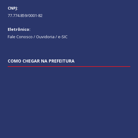
CNPJ:
77.774.859/0001-82
Eletrônico:
Fale Conosco / Ouvidoria / e-SIC
COMO CHEGAR NA PREFEITURA