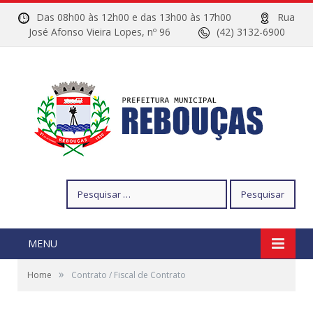
Das 08h00 às 12h00 e das 13h00 às 17h00
Rua
José Afonso Vieira Lopes, nº 96
(42) 3132-6900
Pesquisar
por:
MENU
»
Home
Contrato / Fiscal de Contrato