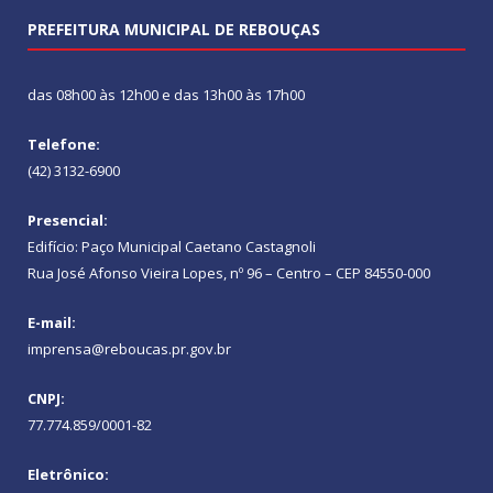
PREFEITURA MUNICIPAL DE REBOUÇAS
das 08h00 às 12h00 e das 13h00 às 17h00
Telefone:
(42) 3132-6900
Presencial:
Edifício: Paço Municipal Caetano Castagnoli
Rua José Afonso Vieira Lopes, nº 96 – Centro – CEP 84550-000
E-mail:
imprensa@reboucas.pr.gov.br
CNPJ:
77.774.859/0001-82
Eletrônico: