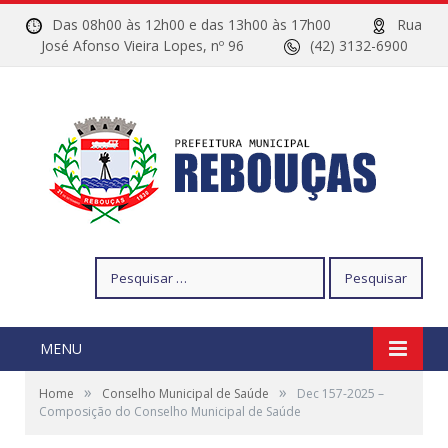
Das 08h00 às 12h00 e das 13h00 às 17h00
Rua
José Afonso Vieira Lopes, nº 96
(42) 3132-6900
Pesquisar
por:
MENU
»
»
Home
Conselho Municipal de Saúde
Dec 157-2025 –
Composição do Conselho Municipal de Saúde