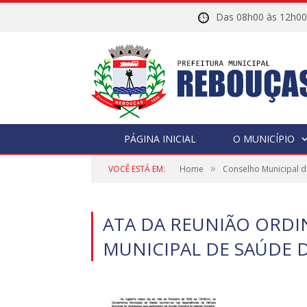
Das 08h00 às 12h
PÁGINA INICIAL
O MUNICÍPIO
»
VOCÊ ESTÁ EM:
Home
Conselho Municipal 
ATA DA REUNIÃO ORDI
MUNICIPAL DE SAÚDE 