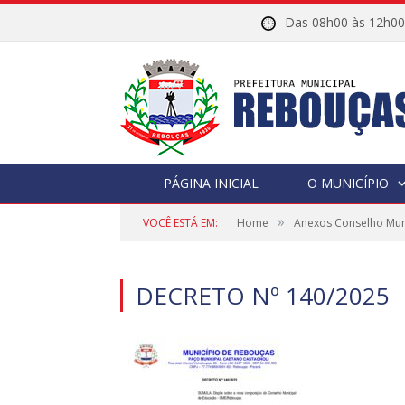
Das 08h00 às 12h
PÁGINA INICIAL
O MUNICÍPIO
»
VOCÊ ESTÁ EM:
Home
Anexos Conselho Mun
DECRETO Nº 140/2025