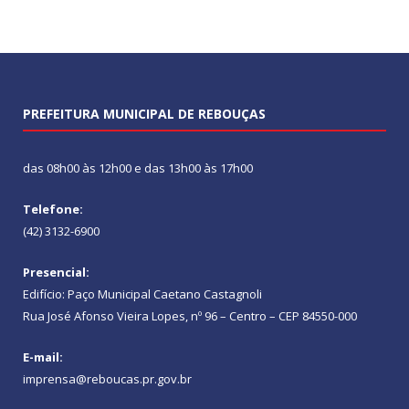
PREFEITURA MUNICIPAL DE REBOUÇAS
das 08h00 às 12h00 e das 13h00 às 17h00
Telefone:
(42) 3132-6900
Presencial:
Edifício: Paço Municipal Caetano Castagnoli
Rua José Afonso Vieira Lopes, nº 96 – Centro – CEP 84550-000
E-mail:
imprensa@reboucas.pr.gov.br