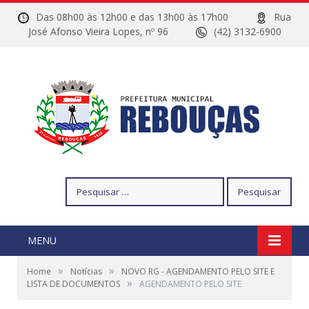
Das 08h00 às 12h00 e das 13h00 às 17h00
Rua
José Afonso Vieira Lopes, nº 96
(42) 3132-6900
Pesquisar
por:
MENU
»
»
Home
Notícias
NOVO RG - AGENDAMENTO PELO SITE E
»
LISTA DE DOCUMENTOS
AGENDAMENTO PELO SITE