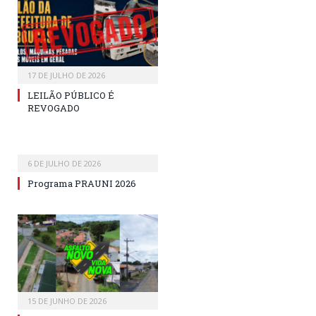
17 DE JULHO DE 2026
LEILÃO PÚBLICO É
REVOGADO
6 DE JULHO DE 2026
Programa PRAUNI 2026
15 DE JUNHO DE 2026