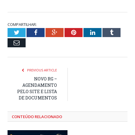
COMPARTILHAR:
Twitter
Facebook
Google+
Pinterest
LinkedIn
Tumblr
Email
PREVIOUS ARTICLE
NOVO RG –
AGENDAMENTO
PELO SITE E LISTA
DE DOCUMENTOS
CONTEÚDO RELACIONADO