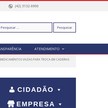
nº 96
(42) 3132-6900
squisar
ANSPARÊNCIA
ATENDIMENTO
 MEDICAMENTOS VAZIAS PARA TROCA EM CADEIRAS
r:
CIDADÃO
EMPRESA