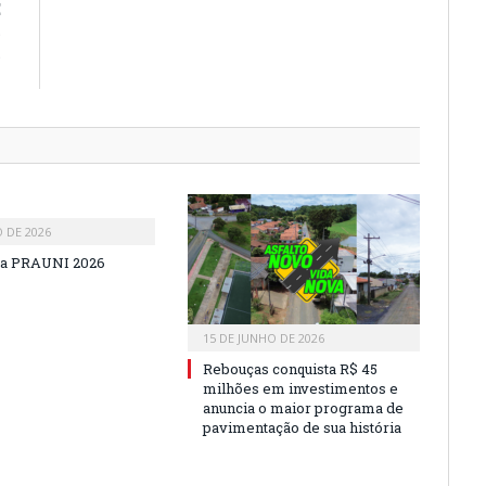
E
S
S
I
O DE 2026
a PRAUNI 2026
15 DE JUNHO DE 2026
Rebouças conquista R$ 45
milhões em investimentos e
anuncia o maior programa de
pavimentação de sua história