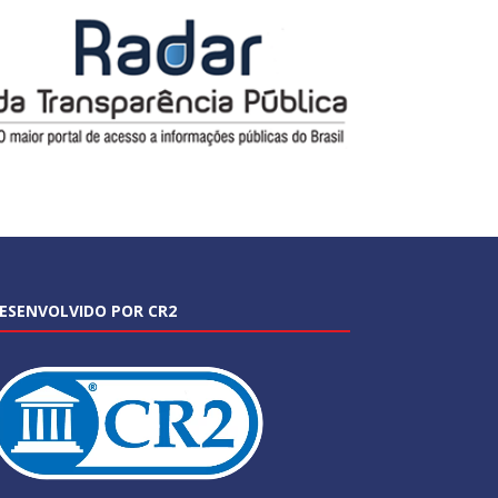
ESENVOLVIDO POR CR2