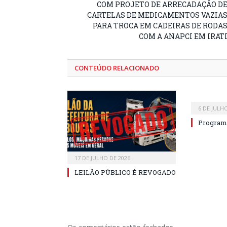
COM PROJETO DE ARRECADAÇÃO D
CARTELAS DE MEDICAMENTOS VAZIA
PARA TROCA EM CADEIRAS DE RODA
COM A ANAPCI EM IRAT
CONTEÚDO RELACIONADO
6 DE JULH
Program
17 DE JULHO DE 2026
LEILÃO PÚBLICO É REVOGADO