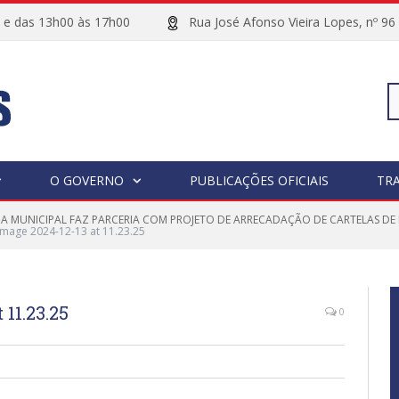
00 e das 13h00 às 17h00
Rua José Afonso Vieira Lopes, 
Pe
O GOVERNO
PUBLICAÇÕES OFICIAIS
TR
A MUNICIPAL FAZ PARCERIA COM PROJETO DE ARRECADAÇÃO DE CARTELAS DE
po
mage 2024-12-13 at 11.23.25
11.23.25
0