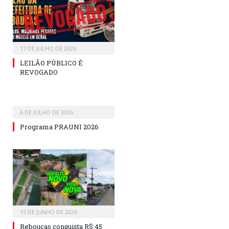
17 DE JULHO DE 2026
LEILÃO PÚBLICO É
REVOGADO
6 DE JULHO DE 2026
Programa PRAUNI 2026
15 DE JUNHO DE 2026
Rebouças conquista R$ 45