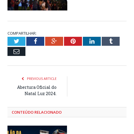
COMPARTILHAR:
Twitter
Facebook
Google+
Pinterest
LinkedIn
Tumblr
Email
PREVIOUS ARTICLE
Abertura Oficial do
Natal Luz 2024.
CONTEÚDO RELACIONADO