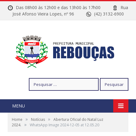
Das 08h00 às 12h00 e das 13h00 às 17h00
Rua
José Afonso Vieira Lopes, nº 96
(42) 3132-6900
Pesquisar
por:
MENU
»
»
Home
Notícias
Abertura Oficial do Natal Luz
»
2024.
WhatsApp Image 2024-12-05 at 12.05.20