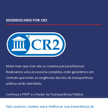
DESENVOLVIDO POR CR2
Muito mais que
criar site
ou
sistema para prefeituras
!
Realizamos uma
assessoria
completa, onde garantimos em
contrato que todas as exigências das
leis de transparência
pública
serão atendidas.
Conheça o
PNTP
e o
Radar da Transparência Pública
Nós usamos cookies para melhorar sua experiência de