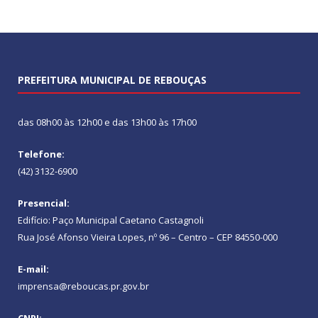
PREFEITURA MUNICIPAL DE REBOUÇAS
das 08h00 às 12h00 e das 13h00 às 17h00
Telefone:
(42) 3132-6900
Presencial:
Edifício: Paço Municipal Caetano Castagnoli
Rua José Afonso Vieira Lopes, nº 96 – Centro – CEP 84550-000
E-mail:
imprensa@reboucas.pr.gov.br
CNPJ: