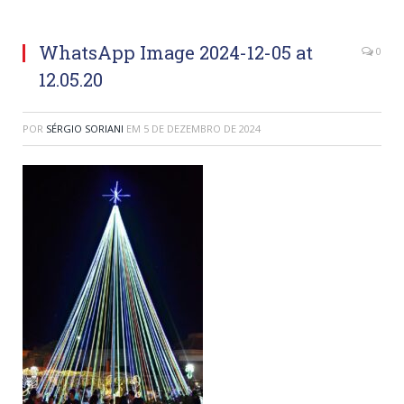
WhatsApp Image 2024-12-05 at
0
12.05.20
POR
SÉRGIO SORIANI
EM
5 DE DEZEMBRO DE 2024