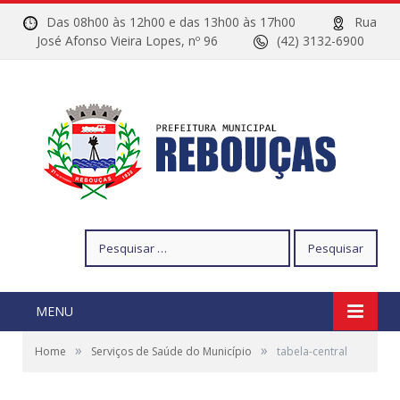
Das 08h00 às 12h00 e das 13h00 às 17h00
Rua
José Afonso Vieira Lopes, nº 96
(42) 3132-6900
Pesquisar
por:
MENU
»
»
Home
Serviços de Saúde do Município
tabela-central