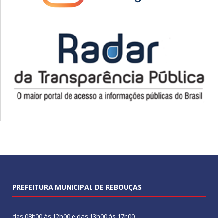
PREFEITURA MUNICIPAL DE REBOUÇAS
das 08h00 às 12h00 e das 13h00 às 17h00