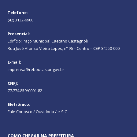
Telefone:
(42) 3132-6900
Presencial:
Edifício: Paço Municipal Caetano Castagnoli
Rua José Afonso Vieira Lopes, nº 96 – Centro – CEP 84550-000
E-mail:
imprensa@reboucas.pr.gov.br
CNPJ:
77.774.859/0001-82
Eletrônico:
Fale Conosco / Ouvidoria / e-SIC
COMO CHEGAR NA PREFEITURA