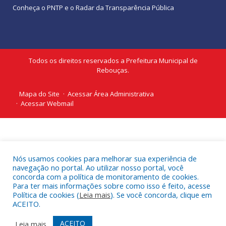
Conheça o
PNTP
e o
Radar da Transparência Pública
Todos os direitos reservados a Prefeitura Municipal de
Rebouças.
Mapa do Site
Acessar Área Administrativa
Acessar Webmail
Nós usamos cookies para melhorar sua experiência de
navegação no portal. Ao utilizar nosso portal, você
concorda com a política de monitoramento de cookies.
Para ter mais informações sobre como isso é feito, acesse
Política de cookies (
Leia mais
). Se você concorda, clique em
ACEITO.
ACEITO
Leia mais