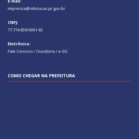
E-mail:
imprensa@reboucas.pr.gov.br
CNPJ:
77.774.859/0001-82
Eletrônico:
Fale Conosco / Ouvidoria / e-SIC
COMO CHEGAR NA PREFEITURA