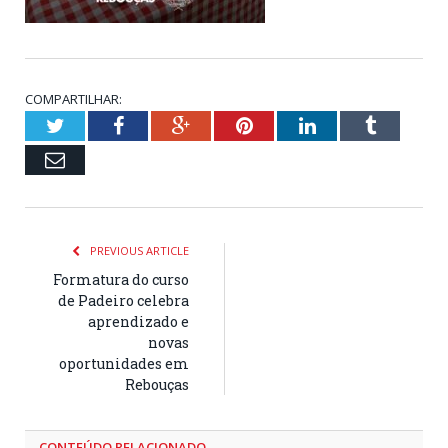
COMPARTILHAR:
Twitter
Facebook
Google+
Pinterest
LinkedIn
Tumblr
Email
PREVIOUS ARTICLE
Formatura do curso
de Padeiro celebra
aprendizado e
novas
oportunidades em
Rebouças
CONTEÚDO RELACIONADO