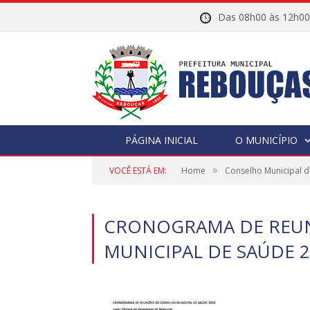
Das 08h00 às 12h
PÁGINA INICIAL
O MUNICÍPIO
»
VOCÊ ESTÁ EM:
Home
Conselho Municipal 
CRONOGRAMA DE REU
MUNICIPAL DE SAÚDE 