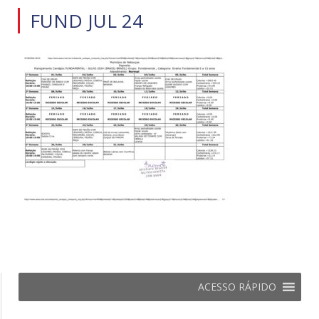
FUND JUL 24
ACESSO RÁPIDO