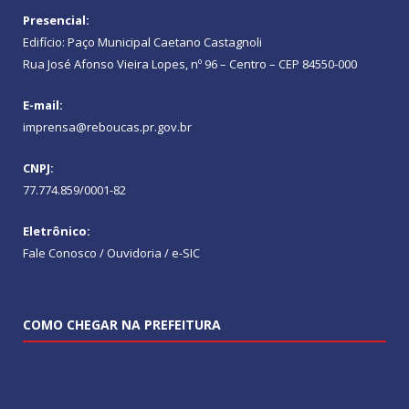
Presencial:
Edifício: Paço Municipal Caetano Castagnoli
Rua José Afonso Vieira Lopes, nº 96 – Centro – CEP 84550-000
E-mail:
imprensa@reboucas.pr.gov.br
CNPJ:
77.774.859/0001-82
Eletrônico:
Fale Conosco / Ouvidoria / e-SIC
COMO CHEGAR NA PREFEITURA