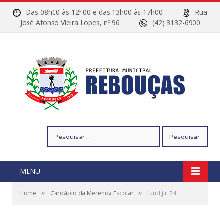
Das 08h00 às 12h00 e das 13h00 às 17h00
Rua
José Afonso Vieira Lopes, nº 96
(42) 3132-6900
Pesquisar
por:
MENU
»
»
Home
Cardápio da Merenda Escolar
fund jul 24