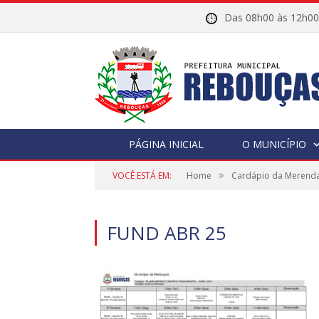
Das 08h00 às 12h
PÁGINA INICIAL
O MUNICÍPIO
»
VOCÊ ESTÁ EM:
Home
Cardápio da Merenda
FUND ABR 25