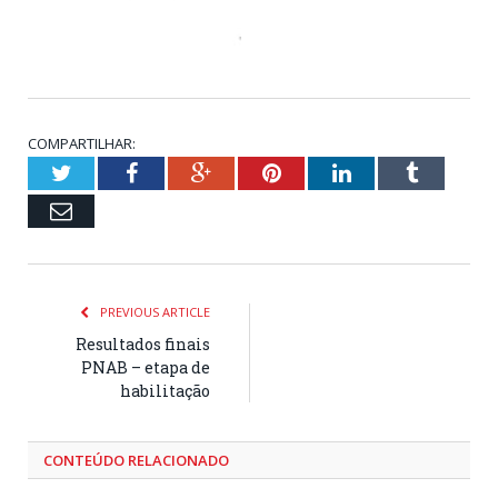
COMPARTILHAR:
Twitter
Facebook
Google+
Pinterest
LinkedIn
Tumblr
Email
PREVIOUS ARTICLE
Resultados finais
PNAB – etapa de
habilitação
CONTEÚDO RELACIONADO