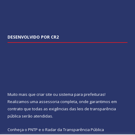
DESENVOLVIDO POR CR2
Muito mais que
criar site
ou
sistema para prefeituras
!
Realizamos uma
assessoria
completa, onde garantimos em
contrato que todas as exigências das
leis de transparência
pública
serão atendidas.
Conheça o
PNTP
e o
Radar da Transparência Pública