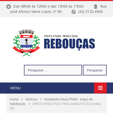
Das 08h00 às 12h00 e das 13h00 às 17h00
Rua
José Afonso Vieira Lopes, nº 96
(42) 3132-6900
Pesquisar
por:
MENU
»
»
Home
Notícias
Resultados finais PNAB - etapa de
»
habilitação
ERRATA RESULTADO FINAL HABILITAÇÃO (edital
03)