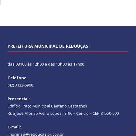
PREFEITURA MUNICIPAL DE REBOUÇAS
das 08h00 às 12h00 e das 13h00 às 17h00
Telefone:
(42) 3132-6900
Presencial:
Edifício: Paço Municipal Caetano Castagnoli
Rua José Afonso Vieira Lopes, nº 96 – Centro – CEP 84550-000
E-mail:
imprensa@reboucas.pr.gov.br