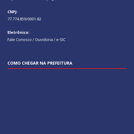
CNPJ:
77.774.859/0001-82
Eletrônico:
Fale Conosco / Ouvidoria / e-SIC
COMO CHEGAR NA PREFEITURA