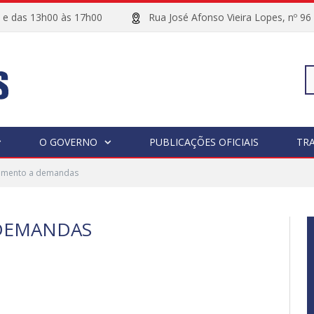
00 e das 13h00 às 17h00
Rua José Afonso Vieira Lopes, 
Pe
O GOVERNO
PUBLICAÇÕES OFICIAIS
TR
imento a demandas
po
DEMANDAS