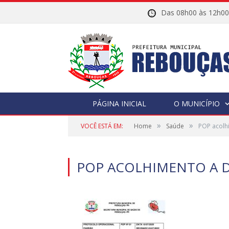
Das 08h00 às 12h
PÁGINA INICIAL
O MUNICÍPIO
»
»
VOCÊ ESTÁ EM:
Home
Saúde
POP acolh
POP ACOLHIMENTO A 