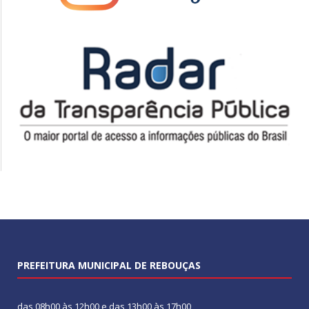
PREFEITURA MUNICIPAL DE REBOUÇAS
das 08h00 às 12h00 e das 13h00 às 17h00