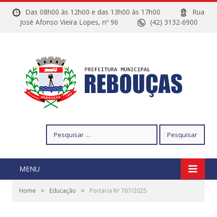
Das 08h00 às 12h00 e das 13h00 às 17h00
Rua
José Afonso Vieira Lopes, nº 96
(42) 3132-6900
Pesquisar
por:
MENU
»
»
Home
Educação
Portaria Nº 767/2025