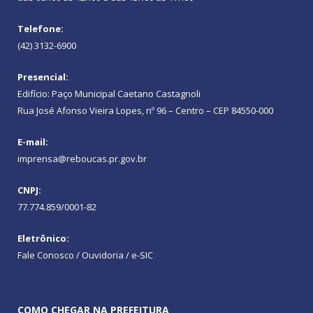
Telefone:
(42) 3132-6900
Presencial:
Edifício: Paço Municipal Caetano Castagnoli
Rua José Afonso Vieira Lopes, nº 96 – Centro – CEP 84550-000
E-mail:
imprensa@reboucas.pr.gov.br
CNPJ:
77.774.859/0001-82
Eletrônico:
Fale Conosco / Ouvidoria / e-SIC
COMO CHEGAR NA PREFEITURA