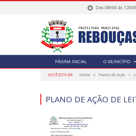
Das 08h00 às 12h
PÁGINA INICIAL
O MUNICÍPIO
»
»
VOCÊ ESTÁ EM:
Home
Planos de Ação
p
PLANO DE AÇÃO DE LE