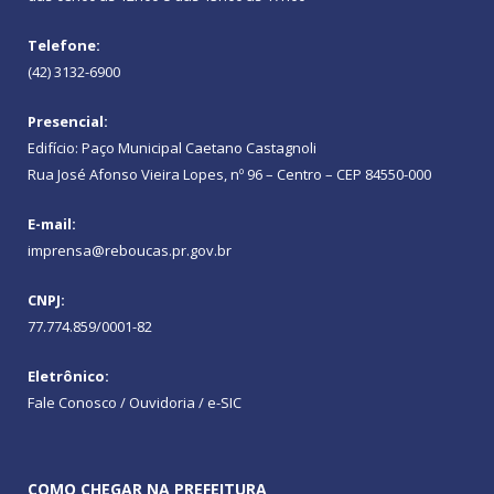
Telefone:
(42) 3132-6900
Presencial:
Edifício: Paço Municipal Caetano Castagnoli
Rua José Afonso Vieira Lopes, nº 96 – Centro – CEP 84550-000
E-mail:
imprensa@reboucas.pr.gov.br
CNPJ:
77.774.859/0001-82
Eletrônico:
Fale Conosco / Ouvidoria / e-SIC
COMO CHEGAR NA PREFEITURA