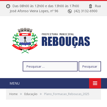
Das 08h00 às 12h00 e das 13h00 às 17h00
Rua
José Afonso Vieira Lopes, nº 96
(42) 3132-6900
Pesquisar
por:
MENU
»
»
Home
Educação
Plano_Formacao_Reboucas_2025