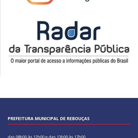
PREFEITURA MUNICIPAL DE REBOUÇAS
das 08h00 às 12h00 e das 13h00 às 17h00