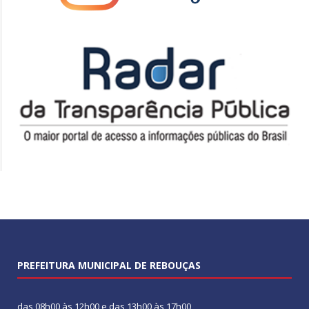
PREFEITURA MUNICIPAL DE REBOUÇAS
das 08h00 às 12h00 e das 13h00 às 17h00