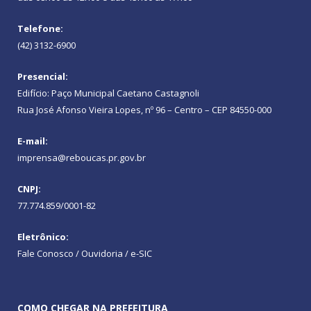
Telefone:
(42) 3132-6900
Presencial:
Edifício: Paço Municipal Caetano Castagnoli
Rua José Afonso Vieira Lopes, nº 96 – Centro – CEP 84550-000
E-mail:
imprensa@reboucas.pr.gov.br
CNPJ:
77.774.859/0001-82
Eletrônico:
Fale Conosco / Ouvidoria / e-SIC
COMO CHEGAR NA PREFEITURA