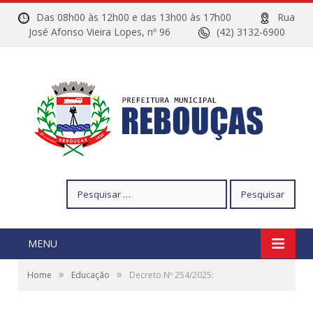
Das 08h00 às 12h00 e das 13h00 às 17h00
Rua
José Afonso Vieira Lopes, nº 96
(42) 3132-6900
Pesquisar
por:
MENU
»
»
Home
Educação
Decreto Nº 254/2025: