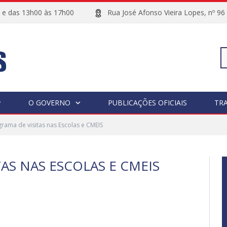
00 e das 13h00 às 17h00
Rua José Afonso Vieira Lopes, 
Pe
O GOVERNO
PUBLICAÇÕES OFICIAIS
TR
rama de visitas nas Escolas e CMEIS
po
AS NAS ESCOLAS E CMEIS