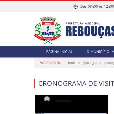
Das 08h00 às 12h
PÁGINA INICIAL
O MUNICÍPIO
»
»
VOCÊ ESTÁ EM:
Home
Educação
Cronog
CRONOGRAMA DE VISIT