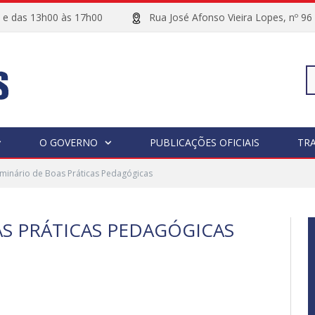
00 e das 13h00 às 17h00
Rua José Afonso Vieira Lopes, 
Pe
O GOVERNO
PUBLICAÇÕES OFICIAIS
TR
minário de Boas Práticas Pedagógicas
po
AS PRÁTICAS PEDAGÓGICAS