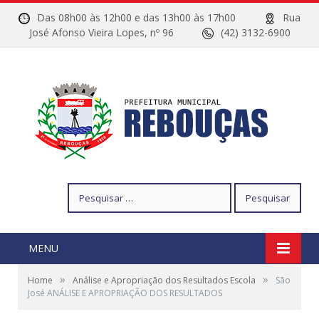
Das 08h00 às 12h00 e das 13h00 às 17h00
Rua
José Afonso Vieira Lopes, nº 96
(42) 3132-6900
Pesquisar
por:
MENU
»
»
Home
Análise e Apropriação dos Resultados Escola
São
José ANÁLISE E APROPRIAÇÃO DOS RESULTADOS