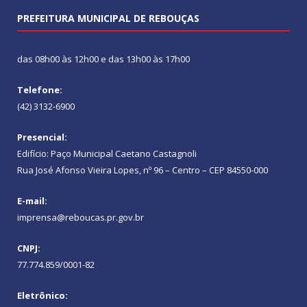
PREFEITURA MUNICIPAL DE REBOUÇAS
das 08h00 às 12h00 e das 13h00 às 17h00
Telefone:
(42) 3132-6900
Presencial:
Edifício: Paço Municipal Caetano Castagnoli
Rua José Afonso Vieira Lopes, nº 96 – Centro – CEP 84550-000
E-mail:
imprensa@reboucas.pr.gov.br
CNPJ:
77.774.859/0001-82
Eletrônico: