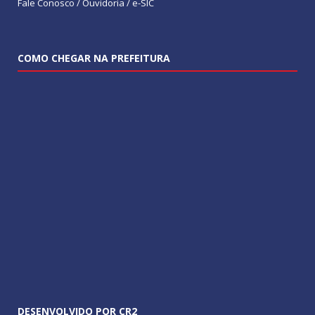
Fale Conosco / Ouvidoria / e-SIC
COMO CHEGAR NA PREFEITURA
DESENVOLVIDO POR CR2