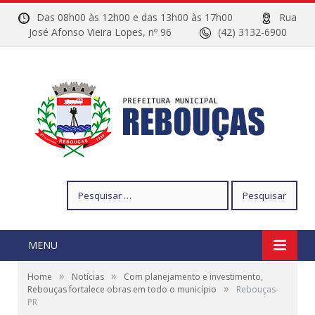
Das 08h00 às 12h00 e das 13h00 às 17h00
Rua
José Afonso Vieira Lopes, nº 96
(42) 3132-6900
Pesquisar
por:
MENU
»
»
Home
Notícias
Com planejamento e investimento,
»
Rebouças fortalece obras em todo o município
Rebouças-
PR