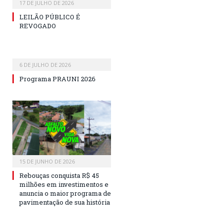
17 DE JULHO DE 2026
LEILÃO PÚBLICO É
REVOGADO
6 DE JULHO DE 2026
Programa PRAUNI 2026
15 DE JUNHO DE 2026
Rebouças conquista R$ 45
milhões em investimentos e
anuncia o maior programa de
pavimentação de sua história