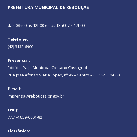
PREFEITURA MUNICIPAL DE REBOUÇAS
das 08h00 às 12h00 e das 13h00 às 17h00
Telefone:
(42) 3132-6900
Presencial:
Edifício: Paço Municipal Caetano Castagnoli
Rua José Afonso Vieira Lopes, nº 96 – Centro – CEP 84550-000
E-mail:
imprensa@reboucas.pr.gov.br
CNPJ:
77.774.859/0001-82
Eletrônico: