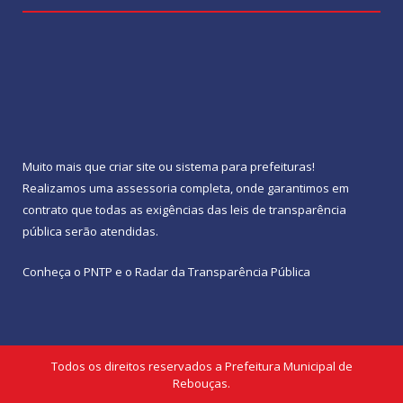
Muito mais que
criar site
ou
sistema para prefeituras
!
Realizamos uma
assessoria
completa, onde garantimos em
contrato que todas as exigências das
leis de transparência
pública
serão atendidas.
Conheça o
PNTP
e o
Radar da Transparência Pública
Todos os direitos reservados a Prefeitura Municipal de
Rebouças.